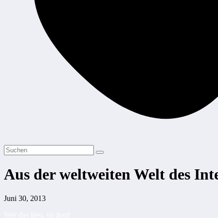
Aus der weltweiten Welt des Int
Juni 30, 2013
Wer das liest, ist doof