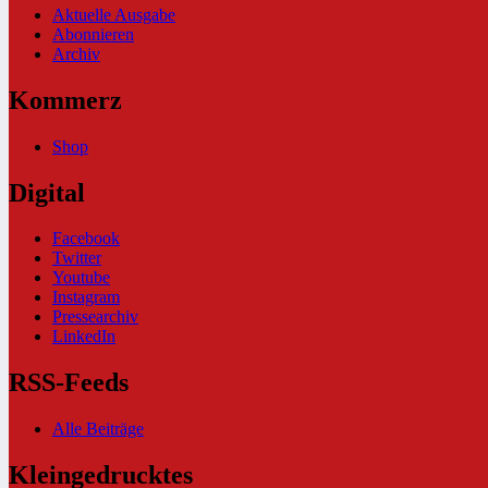
Aktuelle Ausgabe
Abonnieren
Archiv
Kommerz
Shop
Digital
Facebook
Twitter
Youtube
Instagram
Pressearchiv
LinkedIn
RSS-Feeds
Alle Beiträge
Kleingedrucktes