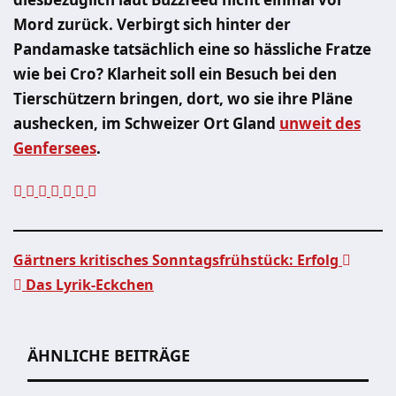
Mord zurück. Verbirgt sich hinter der
Pandamaske tatsächlich eine so hässliche Fratze
wie bei Cro? Klarheit soll ein Besuch bei den
Tierschützern bringen, dort, wo sie ihre Pläne
aushecken, im Schweizer Ort Gland
unweit des
Genfersees
.
Gärtners kritisches Sonntagsfrühstück: Erfolg
Das Lyrik-Eckchen
Beitragsnavigation
ÄHNLICHE BEITRÄGE