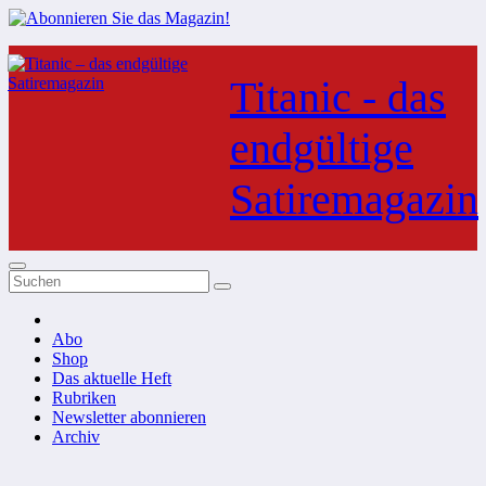
Zum
Inhalt
Titanic - das
springen
endgültige
Satiremagazin
Abo
Shop
Das aktuelle Heft
Rubriken
Newsletter abonnieren
Archiv