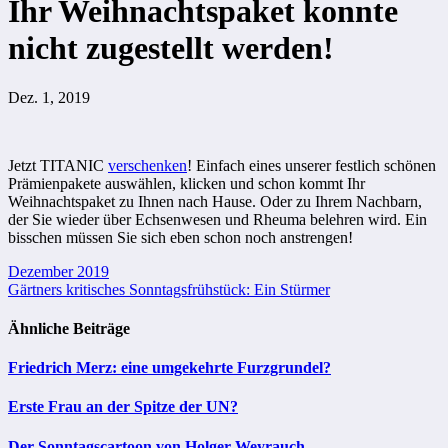
Ihr Weihnachtspaket konnte
nicht zugestellt werden!
Dez. 1, 2019
Jetzt TITANIC
verschenken
! Einfach eines unserer festlich schönen
Prämienpakete auswählen, klicken und schon kommt Ihr
Weihnachtspaket zu Ihnen nach Hause. Oder zu Ihrem Nachbarn,
der Sie wieder über Echsenwesen und Rheuma belehren wird. Ein
bisschen müssen Sie sich eben schon noch anstrengen!
Beitragsnavigation
Dezember 2019
Gärtners kritisches Sonntagsfrühstück: Ein Stürmer
Ähnliche Beiträge
Friedrich Merz: eine umgekehrte Furzgrundel?
Erste Frau an der Spitze der UN?
Der Sonntagscartoon von Holger Weyrauch