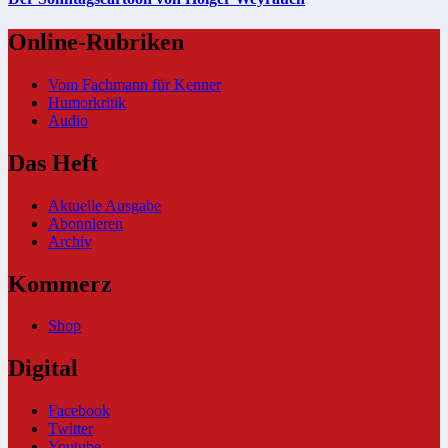
Online-Rubriken
Vom Fachmann für Kenner
Humorkritik
Audio
Das Heft
Aktuelle Ausgabe
Abonnieren
Archiv
Kommerz
Shop
Digital
Facebook
Twitter
Youtube