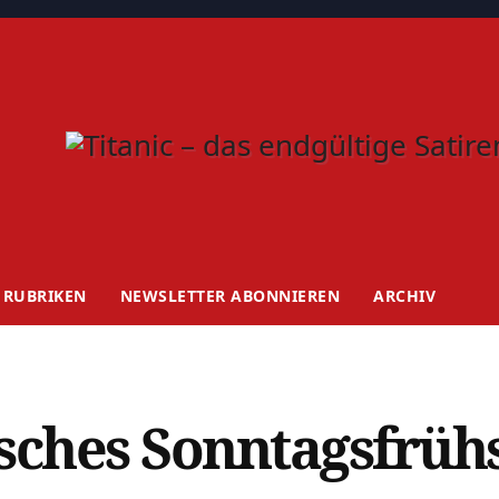
RUBRIKEN
NEWSLETTER ABONNIEREN
ARCHIV
isches Sonntagsfrühs