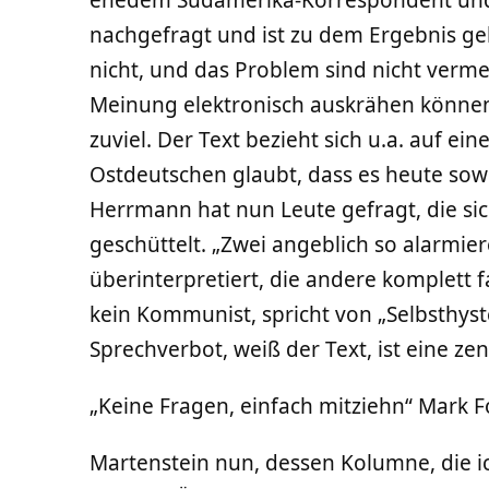
ehedem Südamerika-Korrespondent und w
nachgefragt und ist zu dem Ergebnis g
nicht, und das Problem sind nicht verme
Meinung elektronisch auskrähen können.
zuviel. Der Text bezieht sich u.a. auf ei
Ostdeutschen glaubt, dass es heute sow
Herrmann hat nun Leute gefragt, die s
geschüttelt. „Zwei angeblich so alarmi
überinterpretiert, die andere komplett f
kein Kommunist, spricht von „Selbsthyst
Sprechverbot, weiß der Text, ist eine zen
„Keine Fragen, einfach mitziehn“ Mark F
Martenstein nun, dessen Kolumne, die i