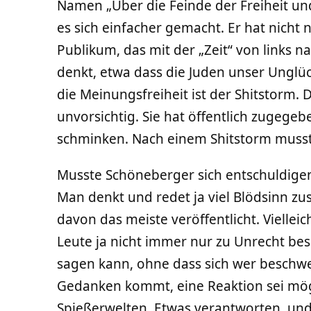
Namen „Über die Feinde der Freiheit und
es sich einfacher gemacht. Er hat nicht
Publikum, das mit der „Zeit“ von links n
denkt, etwa dass die Juden unser Unglü
die Meinungsfreiheit ist der Shitstorm
unvorsichtig. Sie hat öffentlich zugege
schminken. Nach einem Shitstorm musste
Musste Schöneberger sich entschuldigen? 
Man denkt und redet ja viel Blödsinn z
davon das meiste veröffentlicht. Viellei
Leute ja nicht immer nur zu Unrecht bes
sagen kann, ohne dass sich wer beschwer
Gedanken kommt, eine Reaktion sei möglic
Spießerwelten. Etwas verantworten, und 