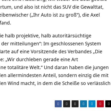
tum, und also ist nicht das SUV die Gewalttat,
benwischer („Ihr Auto ist zu groß“), die Axel
 fand.
e halb projektive, halb autoritärsüchtige
der mitteilungen“: Im geschlossenen System
 Marte auf eine Vorsitzende des Verbandes „Die
: „Wir durchleben gerade eine Art
ine totalitäre Welt.“ Und daran haben die jungen
en allermindesten Anteil, sondern einzig die mit
den Wind macht, in dem die Scheiße so verlässlich