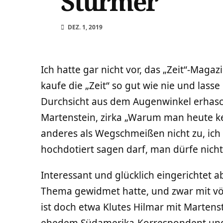
Stürmer
DEZ. 1, 2019
Ich hatte gar nicht vor, das „Zeit“-Mag
kaufe die „Zeit“ so gut wie nie und lass
Durchsicht aus dem Augenwinkel erhasch
Martenstein, zirka „Warum man heute k
anderes als Wegschmeißen nicht zu, ich
hochdotiert sagen darf, man dürfe nich
Interessant und glücklich eingerichtet a
Thema gewidmet hatte, und zwar mit vö
ist doch etwa Klutes Hilmar mit Marten