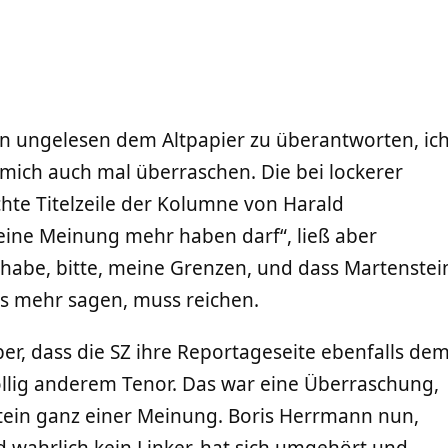
azin ungelesen dem Altpapier zu überantworten, ic
e mich auch mal überraschen. Die bei lockerer
te Titelzeile der Kolumne von Harald
eine Meinung mehr haben darf“, ließ aber
 habe, bitte, meine Grenzen, und dass Martenstei
ts mehr sagen, muss reichen.
ber, dass die SZ ihre Reportageseite ebenfalls de
llig anderem Tenor. Das war eine Überraschung,
stein ganz einer Meinung. Boris Herrmann nun,