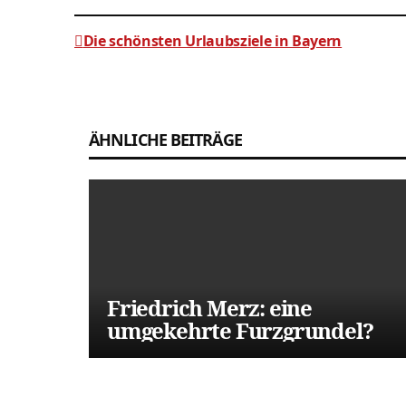
Die schönsten Urlaubsziele in Bayern
Beitragsnavigation
ÄHNLICHE BEITRÄGE
Friedrich Merz: eine
umgekehrte Furzgrundel?