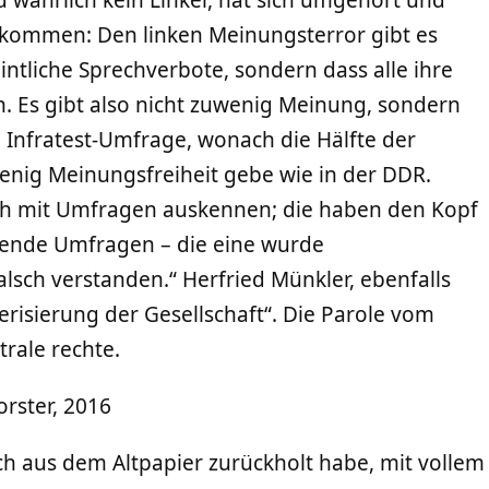
ahrlich kein Linker, hat sich umgehört und
ekommen: Den linken Meinungsterror gibt es
intliche Sprechverbote, sondern dass alle ihre
 Es gibt also nicht zuwenig Meinung, sondern
ne Infratest-Umfrage, wonach die Hälfte der
enig Meinungsfreiheit gebe wie in der DDR.
ich mit Umfragen auskennen; die haben den Kopf
erende Umfragen – die eine wurde
alsch verstanden.“ Herfried Münkler, ebenfalls
erisierung der Gesellschaft“. Die Parole vom
trale rechte.
orster, 2016
ch aus dem Altpapier zurückholt habe, mit vollem