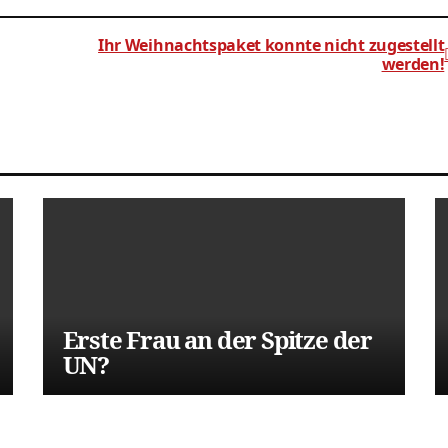
Ihr Weihnachtspaket konnte nicht zugestellt
werden!
Erste Frau an der Spitze der
UN?