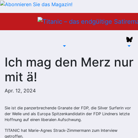
Zum
Inhalt
springen
Ich mag den Merz nur
mit ä!
Apr. 12, 2024
Sie ist die panzerbrechende Granate der FDP, die Silver Surferin vor
der Welle und als Europa Spitzenkandidatin der FDP Lindners letzte
Hoffnung auf einen liberalen Aufschwung.
TITANIC hat Marie-Agnes Strack-Zimmermann zum Interview
getroffen.