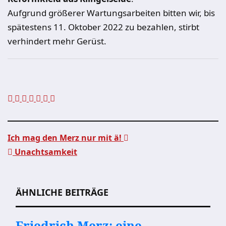
Aufgrund größerer Wartungsarbeiten bitten wir, bis
spätestens 11. Oktober 2022 zu bezahlen, stirbt
verhindert mehr Gerüst.
Ich mag den Merz nur mit ä!
Unachtsamkeit
Beitragsnavigation
ÄHNLICHE BEITRÄGE
Friedrich Merz: eine