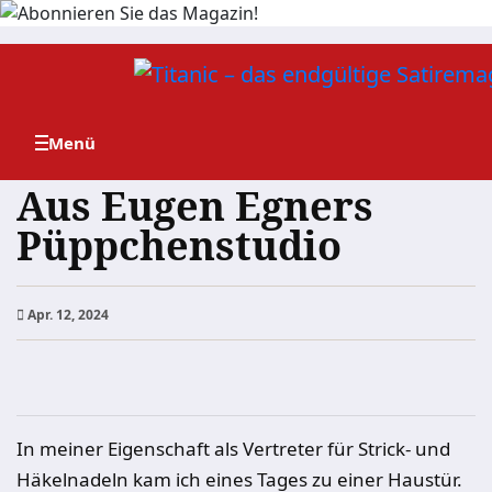
Zum
Inhalt
springen
Aus Eugen Egners
Püppchenstudio
Apr. 12, 2024
In meiner Eigenschaft als Vertreter für Strick- und
Häkelnadeln kam ich eines Tages zu einer Haustür.