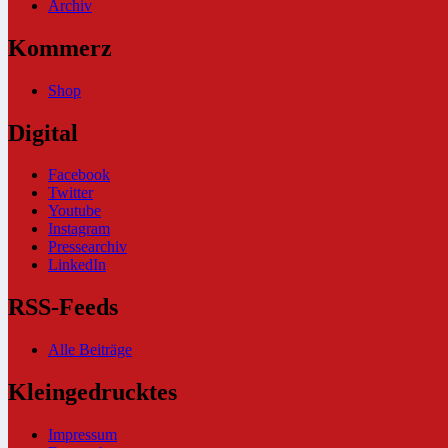
Archiv
Kommerz
Shop
Digital
Facebook
Twitter
Youtube
Instagram
Pressearchiv
LinkedIn
RSS-Feeds
Alle Beiträge
Kleingedrucktes
Impressum