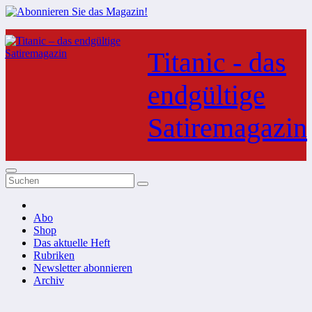
Zum
Inhalt
Titanic - das
springen
endgültige
Satiremagazin
Abo
Shop
Das aktuelle Heft
Rubriken
Newsletter abonnieren
Archiv