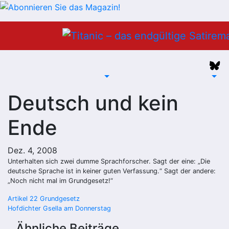
Zum
Inhalt
springen
Deutsch und kein
Ende
Dez. 4, 2008
Unterhalten sich zwei dumme Sprachforscher. Sagt der eine: „Die
deutsche Sprache ist in keiner guten Verfassung.“ Sagt der andere:
„Noch nicht mal im Grundgesetz!“
Beitragsnavigation
Artikel 22 Grundgesetz
Hofdichter Gsella am Donnerstag
Ähnliche Beiträge