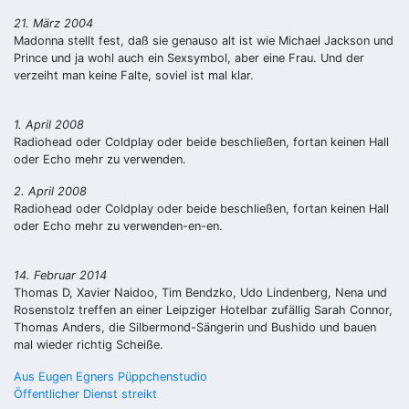
21. März 2004
Madonna stellt fest, daß sie genauso alt ist wie Michael Jackson und
Prince und ja wohl auch ein Sexsymbol, aber eine Frau. Und der
verzeiht man keine Falte, soviel ist mal klar.
1. April 2008
Radiohead oder Coldplay oder beide beschließen, fortan keinen Hall
oder Echo mehr zu verwenden.
2. April 2008
Radiohead oder Coldplay oder beide beschließen, fortan keinen Hall
oder Echo mehr zu verwenden-en-en.
14. Februar 2014
Thomas D, Xavier Naidoo, Tim Bendzko, Udo Lindenberg, Nena und
Rosenstolz treffen an einer Leipziger Hotelbar zufällig Sarah Connor,
Thomas Anders, die Silbermond-Sängerin und Bushido und bauen
mal wieder richtig Scheiße.
Beitragsnavigation
Aus Eugen Egners Püppchenstudio
Öffentlicher Dienst streikt