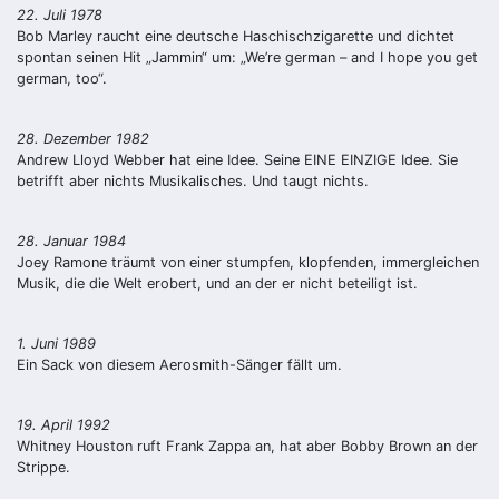
22. Juli 1978
Bob Marley raucht eine deutsche Haschischzigarette und dichtet
spontan seinen Hit „Jammin“ um: „We’re german – and I hope you get
german, too“.
28. Dezember 1982
Andrew Lloyd Webber hat eine Idee. Seine EINE EINZIGE Idee. Sie
betrifft aber nichts Musikalisches. Und taugt nichts.
28. Januar 1984
Joey Ramone träumt von einer stumpfen, klopfenden, immergleichen
Musik, die die Welt erobert, und an der er nicht beteiligt ist.
1. Juni 1989
Ein Sack von diesem Aerosmith-Sänger fällt um.
19. April 1992
Whitney Houston ruft Frank Zappa an, hat aber Bobby Brown an der
Strippe.