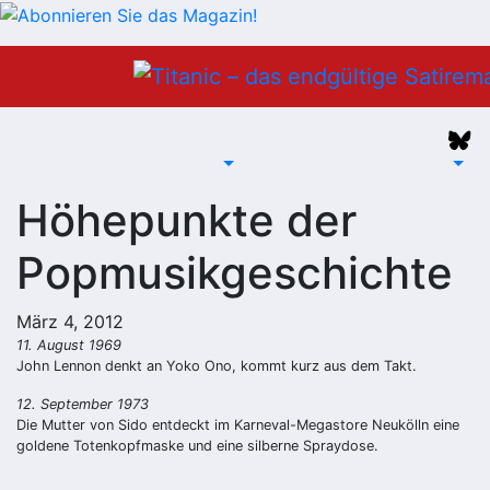
Zum
Inhalt
springen
Höhepunkte der
Popmusikgeschichte
März 4, 2012
11. August 1969
John Lennon denkt an Yoko Ono, kommt kurz aus dem Takt.
12. September 1973
Die Mutter von Sido entdeckt im Karneval-Megastore Neukölln eine
goldene Totenkopfmaske und eine silberne Spraydose.