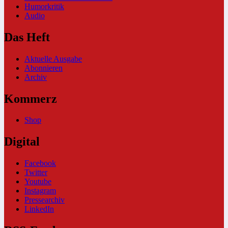
Humorkritik
Audio
Das Heft
Aktuelle Ausgabe
Abonnieren
Archiv
Kommerz
Shop
Digital
Facebook
Twitter
Youtube
Instagram
Pressearchiv
LinkedIn