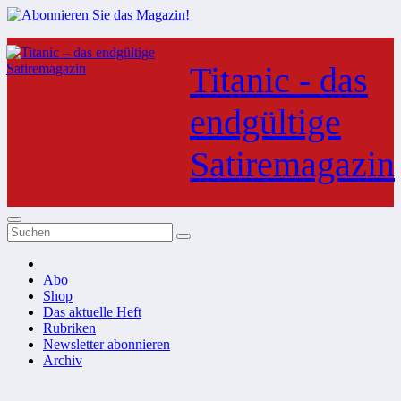
Zum
Inhalt
Titanic - das
springen
endgültige
Satiremagazin
Abo
Shop
Das aktuelle Heft
Rubriken
Newsletter abonnieren
Archiv