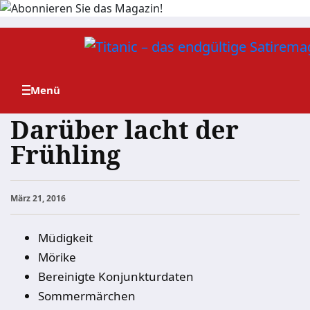
Zum
Inhalt
springen
Darüber lacht der
Frühling
März 21, 2016
Müdigkeit
Mörike
Bereinigte Konjunkturdaten
Sommermärchen