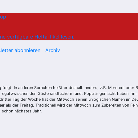
hop
ne verfügbare Heftartikel lesen.
letter abonnieren
Archiv
g folgt. In anderen Sprachen heißt er deshalb anders, z.B. Mercredi oder
regal zwischen den Gästehandtüchern fand. Populär gemacht haben ihn in
ritter Tag der Woche hat der Mittwoch seinen unlogischen Namen im Deutsc
ger als der Freitag. Traditionell wird der Mittwoch zum Zubereiten von Fe
h schon nächstes Jahr.