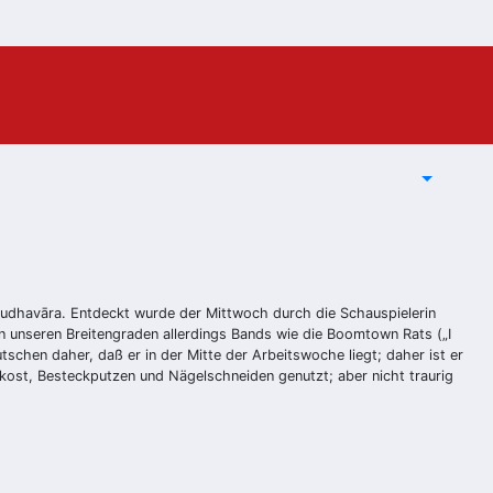
 Budhavāra. Entdeckt wurde der Mittwoch durch die Schauspielerin
 unseren Breitengraden allerdings Bands wie die Boomtown Rats („I
hen daher, daß er in der Mitte der Arbeitswoche liegt; daher ist er
inkost, Besteckputzen und Nägelschneiden genutzt; aber nicht traurig