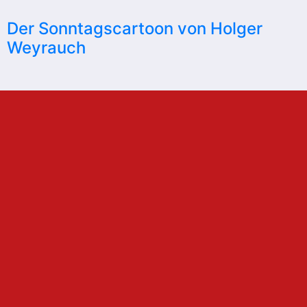
Der Sonntagscartoon von Holger
Weyrauch