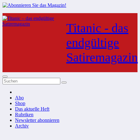
Zum
Inhalt
Titanic - das
springen
endgültige
Satiremagazin
Abo
Shop
Das aktuelle Heft
Rubriken
Newsletter abonnieren
Archiv