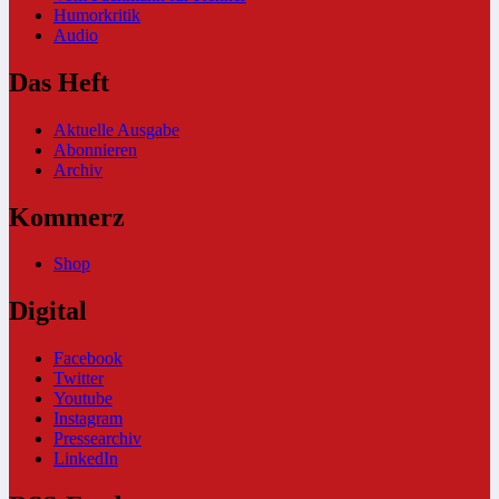
Humorkritik
Audio
Das Heft
Aktuelle Ausgabe
Abonnieren
Archiv
Kommerz
Shop
Digital
Facebook
Twitter
Youtube
Instagram
Pressearchiv
LinkedIn