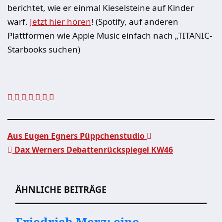
berichtet, wie er einmal Kieselsteine auf Kinder
warf.
Jetzt hier hören
! (Spotify, auf anderen
Plattformen wie Apple Music einfach nach „TITANIC-
Starbooks suchen)
Aus Eugen Egners Püppchenstudio
Dax Werners Debattenrückspiegel KW46
Beitragsnavigation
ÄHNLICHE BEITRÄGE
Friedrich Merz: eine