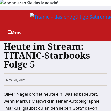
Zum
Inhalt
springen
Heute im Stream:
TITANIC-Starbooks
Folge 5
Nov. 20, 2021
Oliver Nagel ordnet heute ein, was es bedeutet,
wenn Markus Majowski in seiner Autobiographie
„Markus, glaubst du an den lieben Gott?“ davon