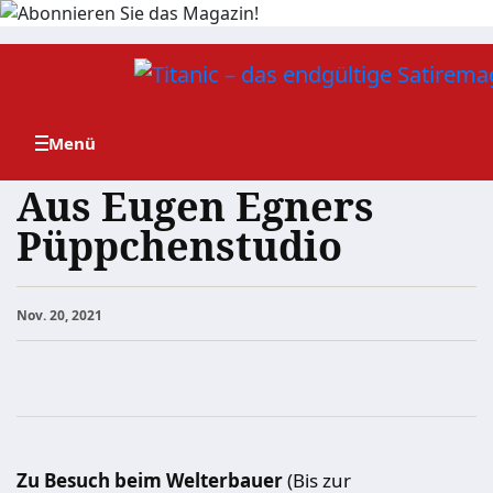
Zum
Inhalt
springen
Aus Eugen Egners
Püppchenstudio
Nov. 20, 2021
Zu Besuch beim Welterbauer
(Bis zur