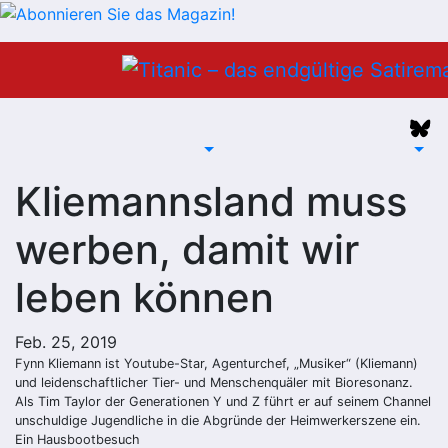
Zum
Inhalt
springen
Kliemannsland muss
werben, damit wir
leben können
Feb. 25, 2019
Fynn Kliemann ist Youtube-Star, Agenturchef, „Musiker“ (Kliemann)
und leidenschaftlicher Tier- und Menschenquäler mit Bioresonanz.
Als Tim Taylor der Generationen Y und Z führt er auf seinem Channel
unschuldige Jugendliche in die Abgründe der Heimwerkerszene ein.
Ein Hausbootbesuch