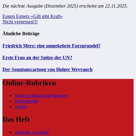
Die nächste Ausgabe (Dezember 2025) erscheint am 22.11.2025.
Beitragsnavigation
Eugen Egners »Gift gibt Kraft«
Nicht vergessen!!!
Ähnliche Beiträge
Friedrich Merz: eine umgekehrte Furzgrundel?
Erste Frau an der Spitze der UN?
Der Sonntagscartoon von Holger Weyrauch
Online-Rubriken
Vom Fachmann für Kenner
Humorkritik
Audio
Das Heft
Aktuelle Ausgabe