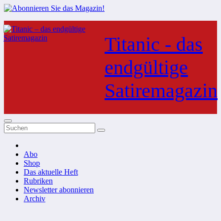
Zum
Inhalt
Titanic - das
springen
endgültige
Satiremagazin
Abo
Shop
Das aktuelle Heft
Rubriken
Newsletter abonnieren
Archiv