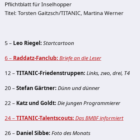
Pflichtblatt für Inselhopper
Titel: Torsten Gaitzsch/TITANIC, Martina Werner
5 –
Leo Riegel:
Startcartoon
6 –
Raddatz-Fanclub:
Briefe an die Leser
12 –
TITANIC-Friedenstruppen:
Links, zwo, drei, T4
20 –
Stefan Gärtner:
Dünn und dünner
22 –
Katz und Goldt:
Die jungen Programmierer
24 –
TITANIC-Talentscouts:
Das BMBF informiert
26 –
Daniel Sibbe:
Foto des Monats