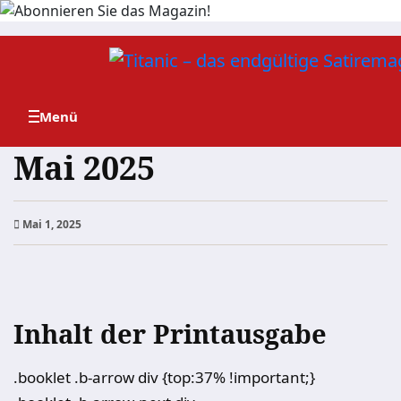
Zum
Inhalt
springen
Mai 2025
Mai 1, 2025
Inhalt der Printausgabe
.booklet .b-arrow div {top:37% !important;}