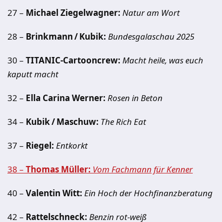
27 –
Michael Ziegelwagner:
Natur am Wort
28 –
Brinkmann / Kubik:
Bundesgalaschau 2025
30 –
TITANIC-Cartooncrew:
Macht heile, was euch
kaputt macht
32 –
Ella Carina Werner:
Rosen in Beton
34 –
Kubik / Maschuw:
The Rich Eat
37 –
Riegel:
Entkorkt
38 –
Thomas Müller:
Vom Fachmann für Kenner
40 –
Valentin Witt:
Ein Hoch der Hochfinanzberatung
42 –
Rattelschneck:
Benzin rot-weiß