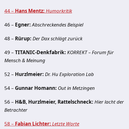
44 –
Hans Mentz:
Humorkritik
46 –
Egner:
Abschreckendes Beispiel
48 –
Rürup:
Der Dax schlägt zurück
49 –
TITANIC-Denkfabrik:
KORREKT – Forum für
Mensch & Meinung
52 –
Hurzlmeier:
Dr. Hu Exploration Lab
54 –
Gunnar Homann:
Out in Metzingen
56 –
H&B, Hurzlmeier, Rattelschneck:
Hier lacht der
Betrachter
58 –
Fabian Lichter:
Letzte Worte