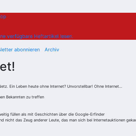
hop
ne verfügbare Heftartikel lesen.
letter abonnieren
Archiv
et!
Netz. Ein Leben heute ohne Internet? Unvorstellbar! Ohne Internet…
en Bekannten zu treffen
tig füllen als mit Geschichten über die Google-Erfinder
d nicht das Zeug anderer Leute, das man sich bei Internetauktionen geka