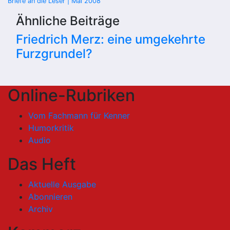
Briefe an die Leser | Mai 2008
Ähnliche Beiträge
Friedrich Merz: eine umgekehrte
Furzgrundel?
Online-Rubriken
Vom Fachmann für Kenner
Humorkritik
Audio
Das Heft
Aktuelle Ausgabe
Abonnieren
Archiv