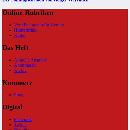
Online-Rubriken
Vom Fachmann für Kenner
Humorkritik
Audio
Das Heft
Aktuelle Ausgabe
Abonnieren
Archiv
Kommerz
Shop
Digital
Facebook
Twitter
Youtube