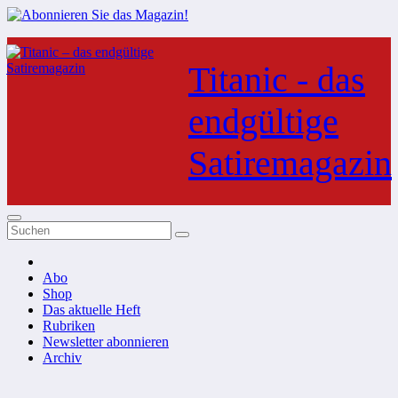
Zum
Inhalt
Titanic - das
springen
endgültige
Satiremagazin
Abo
Shop
Das aktuelle Heft
Rubriken
Newsletter abonnieren
Archiv