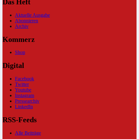
Das Heft
Aktuelle Ausgabe
Abonnieren
Archiv
Kommerz
Shop
Digital
Facebook
Twitter
Youtube
Instagram
Pressearchiv
LinkedIn
RSS-Feeds
Alle Beiträge