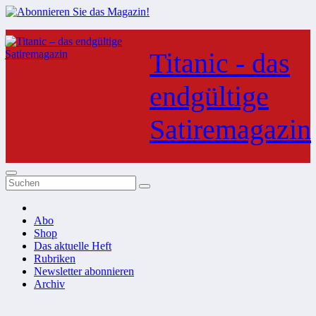
Zum
Inhalt
Titanic - das
springen
endgültige
Satiremagazin
Abo
Shop
Das aktuelle Heft
Rubriken
Newsletter abonnieren
Archiv