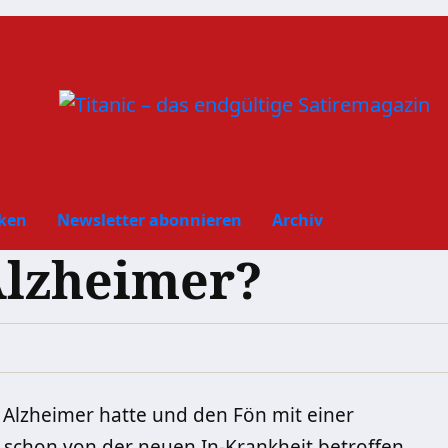
ken
Newsletter abonnieren
Archiv
Alzheimer?
r Alzheimer hatte und den Fön mit einer
ch schon von der neuen In-Krankheit betroffen