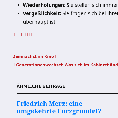
Wiederholungen:
Sie stellen sich imme
Vergeßlichkeit:
Sie fragen sich bei Ihr
überhaupt ist.
Demnächst im Kino
Generationenwechsel: Was sich im Kabinett änd
Beitragsnavigation
ÄHNLICHE BEITRÄGE
Friedrich Merz: eine
umgekehrte Furzgrundel?