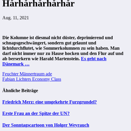
Hårhårhårhårhår
Aug. 11, 2021
Die Kolumne ist diesmal nicht düster, deprimierend und
schnapsgeschwängert, sondern gut gelaunt und
lichtdurchflutet, wie Sommerkolumnen zu sein haben. Man
darf nicht immer nur zu Hause hocken und den Flur auf und
ab berserkern wie Harald Martenstein.
Es geht nach
Dänemark …
Beitragsnavigation
Feuchter Männertraum ade
Fabian Lichters Economy Class
Ähnliche Beiträge
Friedrich Merz: eine umgekehrte Furzgrundel?
Erste Frau an der Spitze der UN?
Der Sonntagscartoon von Holger Weyrauch