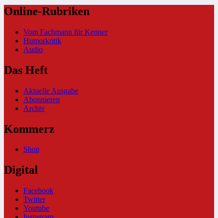
Online-Rubriken
Vom Fachmann für Kenner
Humorkritik
Audio
Das Heft
Aktuelle Ausgabe
Abonnieren
Archiv
Kommerz
Shop
Digital
Facebook
Twitter
Youtube
Instagram