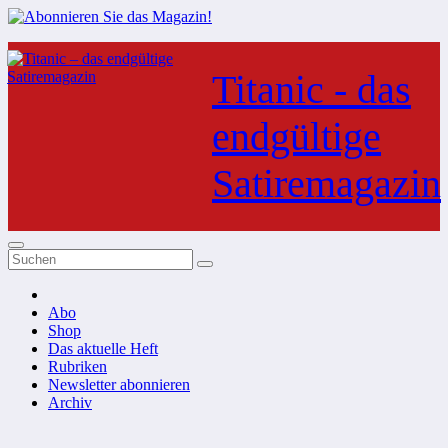
Zum
Inhalt
Titanic - das
springen
endgültige
Satiremagazin
Abo
Shop
Das aktuelle Heft
Rubriken
Newsletter abonnieren
Archiv