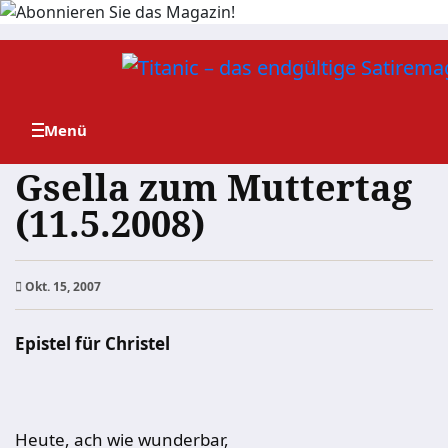
Zum
Inhalt
springen
Gsella zum Muttertag
(11.5.2008)
Okt. 15, 2007
Epistel für Christel
Heute, ach wie wunderbar,