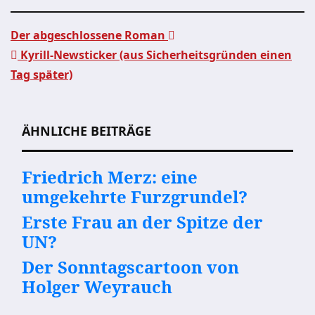
Der abgeschlossene Roman
Kyrill-Newsticker (aus Sicherheitsgründen einen
Beitragsnavigation
Tag später)
ÄHNLICHE BEITRÄGE
Friedrich Merz: eine
umgekehrte Furzgrundel?
Erste Frau an der Spitze der
UN?
Der Sonntagscartoon von
Holger Weyrauch