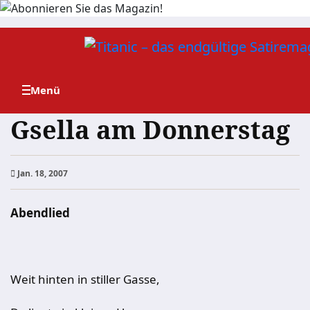
Zum
Inhalt
springen
Gsella am Donnerstag
Jan. 18, 2007
Abendlied
Weit hinten in stiller Gasse,