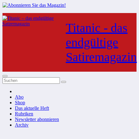
Zum
Inhalt
Titanic - das
springen
endgültige
Satiremagazin
Abo
Shop
Das aktuelle Heft
Rubriken
Newsletter abonnieren
Archiv