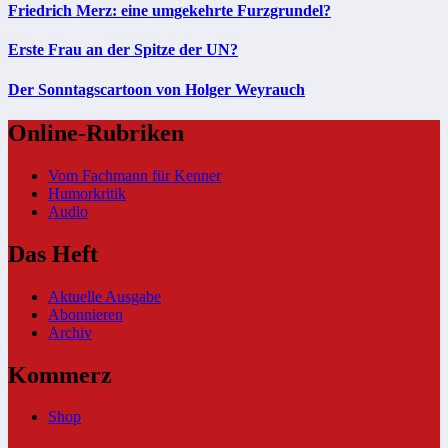
Friedrich Merz: eine umgekehrte Furzgrundel?
Erste Frau an der Spitze der UN?
Der Sonntagscartoon von Holger Weyrauch
Online-Rubriken
Vom Fachmann für Kenner
Humorkritik
Audio
Das Heft
Aktuelle Ausgabe
Abonnieren
Archiv
Kommerz
Shop