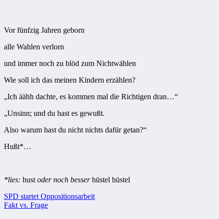
Vor fünfzig Jahren geborn
alle Wahlen verlorn
und immer noch zu blöd zum Nichtwählen
Wie soll ich das meinen Kindern erzählen?
„Ich äähh dachte, es kommen mal die Richtigen dran…“
„Unsinn; und du hast es gewußt.
Also warum hast du nicht nichts dafür getan?“
Hußt*…
*lies:
hust
oder noch besser
hüstel hüstel
Beitragsnavigation
SPD startet Oppositionsarbeit
Fakt vs. Frage