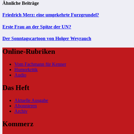
Ähnliche Beiträge
Friedrich Merz: eine umgekehrte Furzgrundel?
Erste Frau an der Spitze der UN?
Der Sonntagscartoon von Holger Weyrauch
Online-Rubriken
Vom Fachmann für Kenner
Humorkritik
Audio
Das Heft
Aktuelle Ausgabe
Abonnieren
Archiv
Kommerz