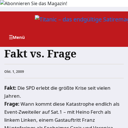
Zum
Inhalt
springen
Fakt vs. Frage
Okt. 1, 2009
Fakt:
Die SPD erlebt die größte Krise seit vielen
Jahren.
Frage:
Wann kommt diese Katastrophe endlich als
Event-Zweiteiler auf Sat.1 – mit Heino Ferch als
linkem Linken, einem Gastauftritt Franz
Münteferings als Seeheimer Greis und Veronica