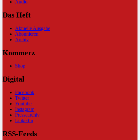
Audio
Das Heft
Aktuelle Ausgabe
Abonnieren
Archiv
Kommerz
Shop
Digital
Facebook
Twitter
Youtube
Instagram
Pressearchiv
LinkedIn
RSS-Feeds