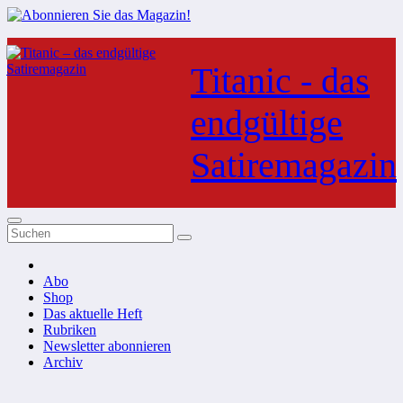
Zum
Inhalt
Titanic - das
springen
endgültige
Satiremagazin
Abo
Shop
Das aktuelle Heft
Rubriken
Newsletter abonnieren
Archiv