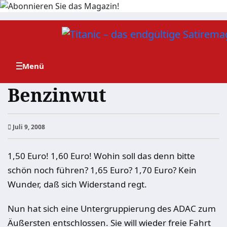
Zum
Inhalt
springen
Benzinwut
Juli 9, 2008
1,50 Euro! 1,60 Euro! Wohin soll das denn bitte
schön noch führen? 1,65 Euro? 1,70 Euro? Kein
Wunder, daß sich Widerstand regt.
Nun hat sich eine Untergruppierung des ADAC zum
Äußersten entschlossen. Sie will wieder freie Fahrt