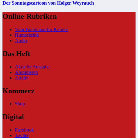
Der Sonntagscartoon von Holger Weyrauch
Online-Rubriken
Vom Fachmann für Kenner
Humorkritik
Audio
Das Heft
Aktuelle Ausgabe
Abonnieren
Archiv
Kommerz
Shop
Digital
Facebook
Twitter