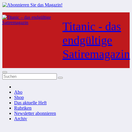
Zum
Inhalt
Titanic - das
springen
endgültige
Satiremagazin
Abo
Shop
Das aktuelle Heft
Rubriken
Newsletter abonnieren
Archiv