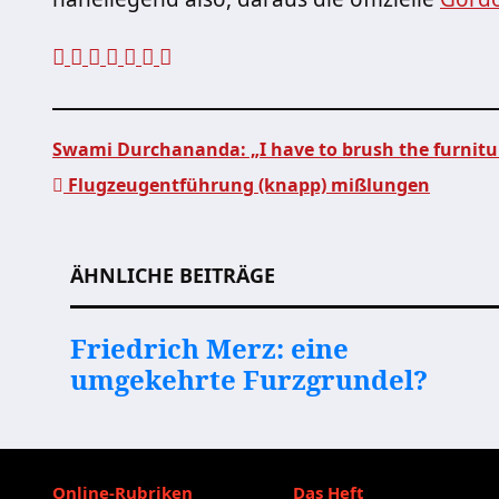
Swami Durchananda: „I have to brush the furnit
Flugzeugentführung (knapp) mißlungen
Beitragsnavigation
ÄHNLICHE BEITRÄGE
Friedrich Merz: eine
umgekehrte Furzgrundel?
Online-Rubriken
Das Heft