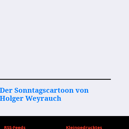
Der Sonntagscartoon von
Holger Weyrauch
RSS-Feeds
Kleingedrucktes