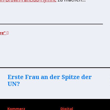
ure“
Erste Frau an der Spitze der
UN?
Kommerz
Digital