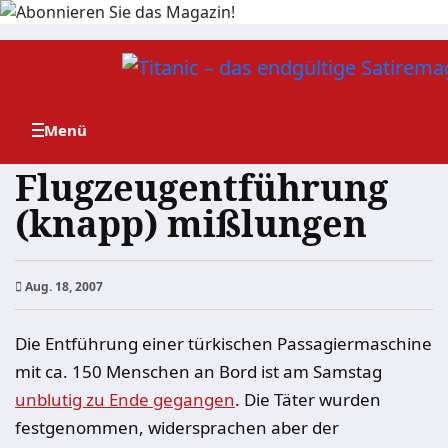
Zum
Inhalt
springen
Flugzeugentführung
(knapp) mißlungen
Aug. 18, 2007
Die Entführung einer türkischen Passagiermaschine
mit ca. 150 Menschen an Bord ist am Samstag
unblutig zu Ende gegangen
. Die Täter wurden
festgenommen, widersprachen aber der