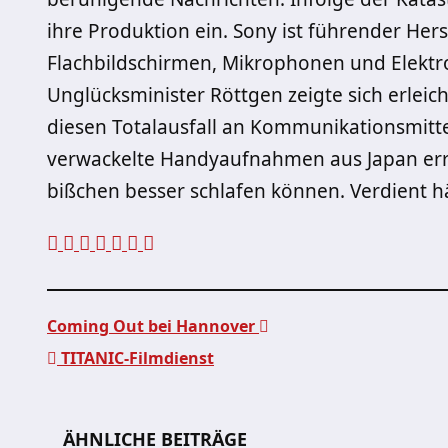
ihre Produktion ein. Sony ist führender Her
Flachbildschirmen, Mikrophonen und Elektr
Unglücksminister Röttgen zeigte sich erleich
diesen Totalausfall an Kommunikationsmitt
verwackelte Handyaufnahmen aus Japan errei
bißchen besser schlafen können. Verdient hä
Coming Out bei Hannover
TITANIC-Filmdienst
Beitragsnavigation
ÄHNLICHE BEITRÄGE