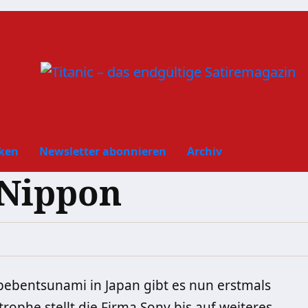
ken
Newsletter abonnieren
Archiv
 Nippon
ebentsunami in Japan gibt es nun erstmals
rophe stellt die Firma Sony bis auf weiteres