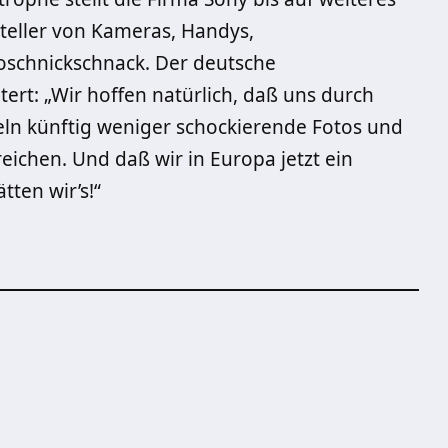
steller von Kameras, Handys,
oschnickschnack. Der deutsche
tert: „Wir hoffen natürlich, daß uns durch
eln künftig weniger schockierende Fotos und
chen. Und daß wir in Europa jetzt ein
tten wir’s!“