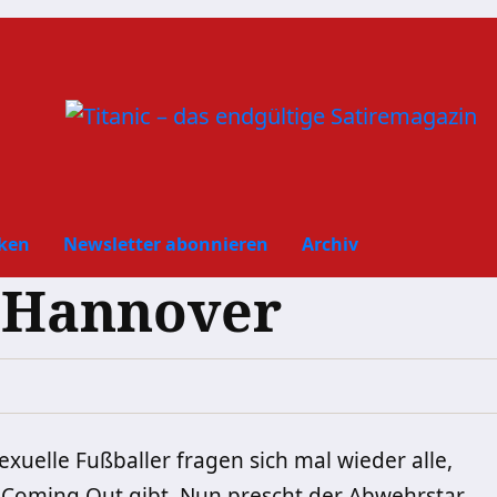
ken
Newsletter abonnieren
Archiv
 Hannover
elle Fußballer fragen sich mal wieder alle,
e Coming Out gibt. Nun prescht der Abwehrstar