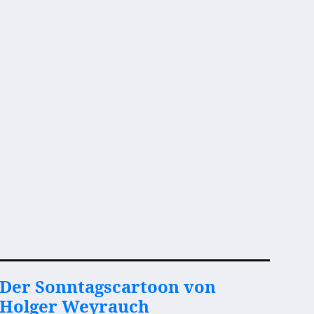
Der Sonntagscartoon von
Holger Weyrauch