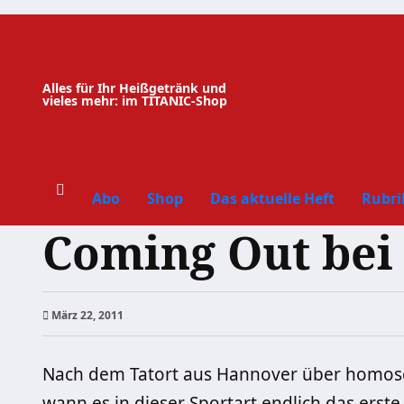
Zum
Inhalt
springen
Alles für Ihr Heißgetränk und
vieles mehr: im TITANIC-Shop
Abo
Shop
Das aktuelle Heft
Rubri
Coming Out bei
März 22, 2011
Nach dem Tatort aus Hannover über homosexu
wann es in dieser Sportart endlich das erst