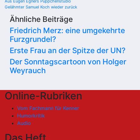
Beitragsnavigation
Aus Eugen Egners Püppchenstudio
Gelähmter Samuel Koch wieder zurück
Ähnliche Beiträge
Friedrich Merz: eine umgekehrte
Furzgrundel?
Erste Frau an der Spitze der UN?
Der Sonntagscartoon von Holger
Weyrauch
Online-Rubriken
Vom Fachmann für Kenner
Humorkritik
Audio
Das Heft