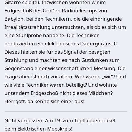
Gitarre spielte). Inzwischen wohnten wir im
Erdgeschoß des Großen Radioteleskops von
Babylon, bei den Technikern, die die eindringende
Irrealitätsstrahlung untersuchten, als ob es sich um
eine Stuhlprobe handelte. Die Techniker
produzierten ein elektronisches Dauergeräusch.
Dieses hielten sie für das Signal der besagten
Strahlung und machten es nach Gutdünken zum
Gegenstand einer wissenschaftlichen Messung. Die
Frage aber ist doch vor allem: Wer waren „wir“? Und
wie viele Techniker waren beteiligt? Und wohnte
unter dem Erdgeschoß nicht dieses Mädchen?
Herrgott, da kenne sich einer aus!
Nicht vergessen: Am 19. zum Topflappenorakel
beim Elektrischen Mopskreis!