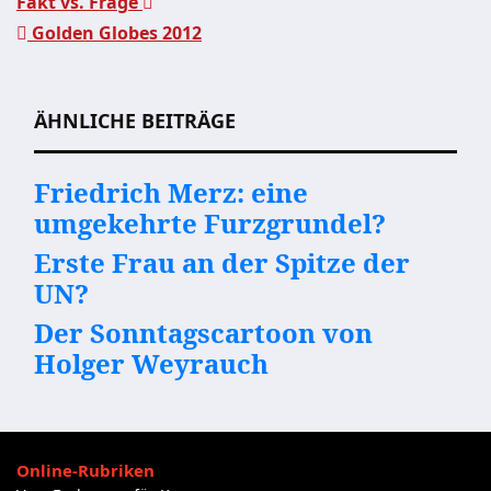
Fakt vs. Frage
Golden Globes 2012
Beitragsnavigation
ÄHNLICHE BEITRÄGE
Friedrich Merz: eine
umgekehrte Furzgrundel?
Erste Frau an der Spitze der
UN?
Der Sonntagscartoon von
Holger Weyrauch
Online-Rubriken