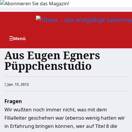
Zum
Inhalt
springen
Aus Eugen Egners
Püppchenstudio
Jan. 15, 2012
Fragen
Wir wußten noch immer nicht, was mit dem
Filialleiter geschehen war (ebenso wenig hatten wir
in Erfahrung bringen können, wer auf Titel 8 die