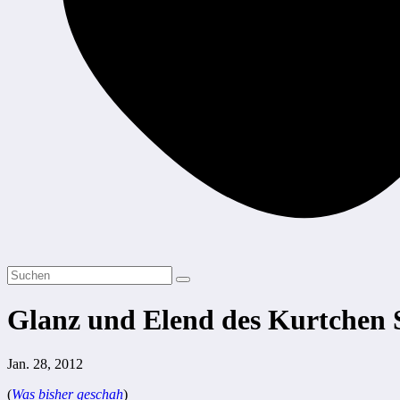
Glanz und Elend des Kurtchen 
Jan. 28, 2012
(
Was bisher geschah
)