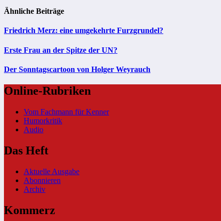
Ähnliche Beiträge
Friedrich Merz: eine umgekehrte Furzgrundel?
Erste Frau an der Spitze der UN?
Der Sonntagscartoon von Holger Weyrauch
Online-Rubriken
Vom Fachmann für Kenner
Humorkritik
Audio
Das Heft
Aktuelle Ausgabe
Abonnieren
Archiv
Kommerz