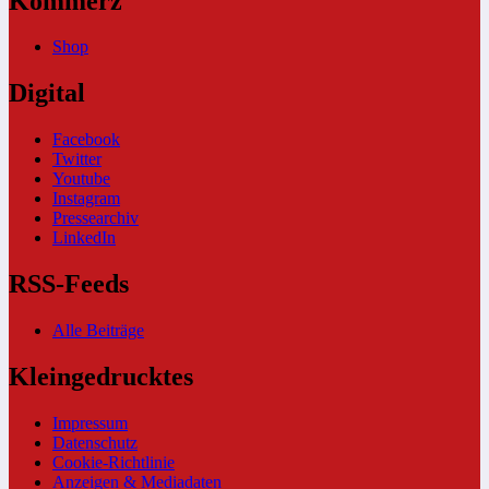
Kommerz
Shop
Digital
Facebook
Twitter
Youtube
Instagram
Pressearchiv
LinkedIn
RSS-Feeds
Alle Beiträge
Kleingedrucktes
Impressum
Datenschutz
Cookie-Richtlinie
Anzeigen & Mediadaten