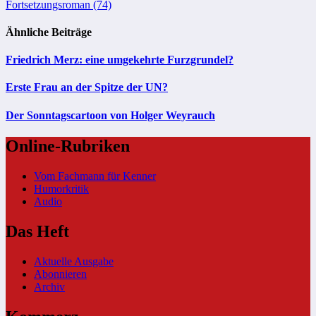
Fortsetzungsroman (74)
Ähnliche Beiträge
Friedrich Merz: eine umgekehrte Furzgrundel?
Erste Frau an der Spitze der UN?
Der Sonntagscartoon von Holger Weyrauch
Online-Rubriken
Vom Fachmann für Kenner
Humorkritik
Audio
Das Heft
Aktuelle Ausgabe
Abonnieren
Archiv