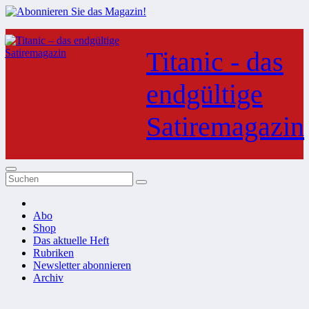
Zum
Inhalt
Titanic - das
springen
endgültige
Satiremagazin
Abo
Shop
Das aktuelle Heft
Rubriken
Newsletter abonnieren
Archiv