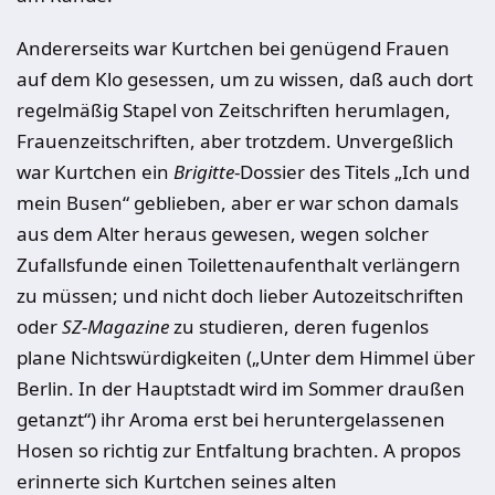
Andererseits war Kurtchen bei genügend Frauen
auf dem Klo gesessen, um zu wissen, daß auch dort
re­gelmäßig Stapel von Zeitschriften herumlagen,
Frauenzeitschriften, aber trotzdem. Unvergeßlich
war Kurtchen ein
Brigitte
-Dossier des Titels „Ich und
mein Busen“ geblieben, aber er war schon damals
aus dem Al­ter heraus gewesen, wegen solcher
Zufallsfunde einen Toilettenaufenthalt verlängern
zu müssen; und nicht doch lieber Autozeitschriften
oder
SZ-Magazine
zu studieren, deren fugenlos
plane Nichts­würdigkeiten („Unter dem Himmel über
Ber­lin. In der Hauptstadt wird im Sommer draußen
getanzt“) ihr Aroma erst bei heruntergelassenen
Hosen so richtig zur Entfaltung brachten. A propos
er­innerte sich Kurtchen seines alten