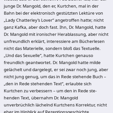
junge Dr. Mangold, den er, Kurtchen, mal in der
Bahn bei der elektronisch gestützten Lektüre von
„Lady Chatterley’s Lover“ angetroffen hatte; nicht
ganz Kafka, aber doch fast. Ihn, Dr. Man­gold, hatte
Dr. Mangold mit ironischer Herablassung, aber nicht
unfreund­lich erklärt, interessiere am Bücherlesen
nicht das Materielle, sondern bloß das Textuelle.
„Und das Sexuelle“, hatte Kurtchen genauso
freundlich geant­wortet. Dr. Mangold hatte milde
gelächelt und dargelegt, er sei zwar noch jung, aber
nicht jung genug, um das in Rede stehende Buch –
„den in Rede stehenden Text“, erlaubte sich
Kurtchen zu verbessern – um den in Rede ste­
henden Text, übernahm Dr. Mangold
unverbrüchlich lächelnd Kurtchens Korrektur, nicht
eher im Hinblick auf Rezeptionsgeschichte,