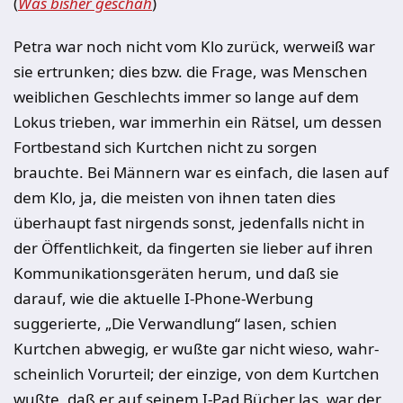
(
Was bisher geschah
)
Petra war noch nicht vom Klo zurück, werweiß war
sie ertrunken; dies bzw. die Frage, was Menschen
weiblichen Geschlechts immer so lange auf dem
Lokus trieben, war immerhin ein Rätsel, um dessen
Fortbestand sich Kurtchen nicht zu sorgen
brauchte. Bei Männern war es einfach, die lasen auf
dem Klo, ja, die meisten von ih­nen taten dies
überhaupt fast nirgends sonst, jedenfalls nicht in
der Öf­fentlichkeit, da fingerten sie lieber auf ihren
Kom­munikationsgeräten herum, und daß sie
darauf, wie die aktuelle I-Phone-Wer­bung
suggerierte, „Die Ver­wandlung“ lasen, schien
Kurtchen abwegig, er wußte gar nicht wieso, wahr­
scheinlich Vorurteil; der einzige, von dem Kurtchen
wußte, daß er auf sei­nem I-Pad Bücher las, war der