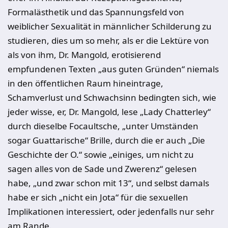
Formalästhe­tik und das Spannungsfeld von
weiblicher Sexualität in männlicher Schilde­rung zu
studieren, dies um so mehr, als er die Lektüre von
als von ihm, Dr. Mangold, erotisierend
empfundenen Texten „aus guten Gründen“ niemals
in den öffentlichen Raum hineintrage,
Schamverlust und Schwachsinn beding­ten sich, wie
jeder wisse, er, Dr. Mangold, lese „Lady Chatterley“
durch die­selbe Focaultsche, „unter Umständen
sogar Guattarische“ Brille, durch die er auch „Die
Geschichte der O.“ sowie „einiges, um nicht zu
sagen alles von de Sade und Zwerenz“ gelesen
habe, „und zwar schon mit 13“, und selbst damals
habe er sich „nicht ein Jota“ für die sexuellen
Implikationen interessiert, oder jeden­falls nur sehr
am Rande.