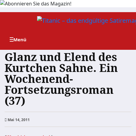
Zum
Inhalt
springen
Glanz und Elend des
Kurtchen Sahne. Ein
Wochenend-
Fortsetzungsroman
(37)
Mai 14, 2011