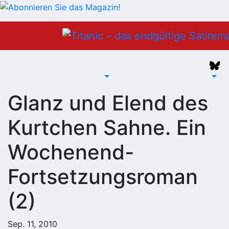
Zum
Inhalt
springen
Glanz und Elend des
Kurtchen Sahne. Ein
Wochenend-
Fortsetzungsroman
(2)
Sep. 11, 2010