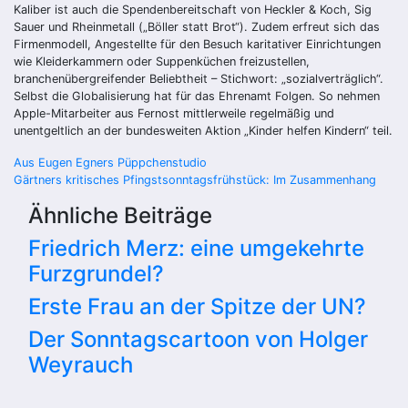
Kaliber ist auch die Spendenbereitschaft von Heckler & Koch, Sig
Sauer und Rheinmetall („Böller statt Brot“). Zudem erfreut sich das
Firmenmodell, Angestellte für den Besuch karitativer Einrichtungen
wie Kleiderkammern oder Suppenküchen freizustellen,
branchenübergreifender Beliebtheit – Stichwort: „sozialverträglich“.
Selbst die Globalisierung hat für das Ehrenamt Folgen. So nehmen
Apple-Mitarbeiter aus Fernost mittlerweile regelmäßig und
unentgeltlich an der bundesweiten Aktion „Kinder helfen Kindern“ teil.
Beitragsnavigation
Aus Eugen Egners Püppchenstudio
Gärtners kritisches Pfingstsonntagsfrühstück: Im Zusammenhang
Ähnliche Beiträge
Friedrich Merz: eine umgekehrte
Furzgrundel?
Erste Frau an der Spitze der UN?
Der Sonntagscartoon von Holger
Weyrauch