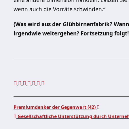
eine andere Dimension handeln. Lassen Sie u
wenn auch die Vorräte schwinden.“
(Was wird aus der Glühbirnenfabrik? Wann 
irgendwie weitergehen? Fortsetzung folgt!
Premiumdenker der Gegenwart (42)
Gesellschaftliche Unterstützung durch Untern
Beitragsnavigation