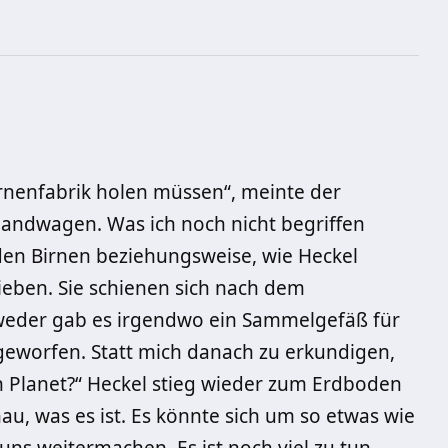
rnenfabrik holen müssen“, meinte der
 Handwagen. Was ich noch nicht begriffen
nden Birnen beziehungsweise, wie Heckel
eben. Sie schienen sich nach dem
weder gab es irgendwo ein Sammelgefäß für
 geworfen. Statt mich danach zu erkundigen,
 ein Planet?“ Heckel stieg wieder zum Erdboden
au, was es ist. Es könnte sich um so etwas wie