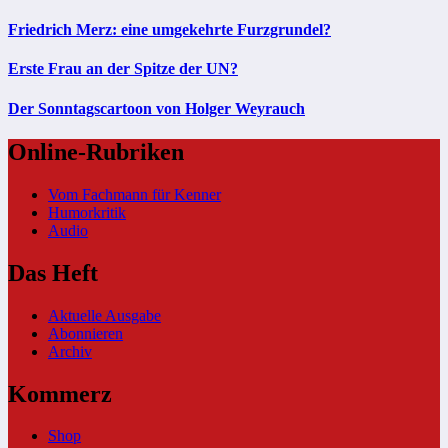
Friedrich Merz: eine umgekehrte Furzgrundel?
Erste Frau an der Spitze der UN?
Der Sonntagscartoon von Holger Weyrauch
Online-Rubriken
Vom Fachmann für Kenner
Humorkritik
Audio
Das Heft
Aktuelle Ausgabe
Abonnieren
Archiv
Kommerz
Shop