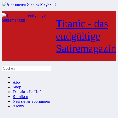
Zum
Inhalt
Titanic - das
springen
endgültige
Satiremagazin
Abo
Shop
Das aktuelle Heft
Rubriken
Newsletter abonnieren
Archiv