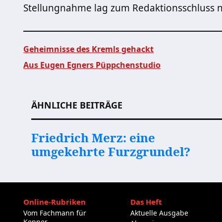
Stellungnahme lag zum Redaktionsschluss n
Geheimnisse des Kremls gehackt
Aus Eugen Egners Püppchenstudio
Beitragsnavigation
ÄHNLICHE BEITRÄGE
Friedrich Merz: eine
umgekehrte Furzgrundel?
Online-Rubriken
Das Heft
Vom Fachmann für
Aktuelle Ausgabe
Kenner