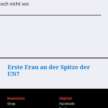
och nicht vor.
Erste Frau an der Spitze der
UN?
Kommerz
Digital
Shop
Facebook