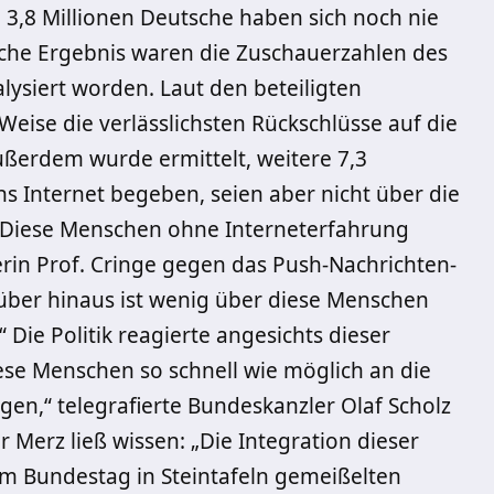
 3,8 Millionen Deutsche haben sich noch nie
liche Ergebnis waren die Zuschauerzahlen des
lysiert worden. Laut den beteiligten
Weise die verlässlichsten Rückschlüsse auf die
ßerdem wurde ermittelt, weitere 7,3
ns Internet begeben, seien aber nicht über die
„Diese Menschen ohne Interneterfahrung
iterin Prof. Cringe gegen das Push-Nachrichten-
über hinaus ist wenig über diese Menschen
 Die Politik reagierte angesichts dieser
diese Menschen so schnell wie möglich an die
en,“ telegrafierte Bundeskanzler Olaf Scholz
Merz ließ wissen: „Die Integration dieser
m Bundestag in Steintafeln gemeißelten