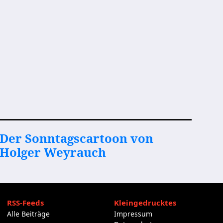
Der Sonntagscartoon von
Holger Weyrauch
RSS-Feeds
Kleingedrucktes
Alle Beiträge
Impressum