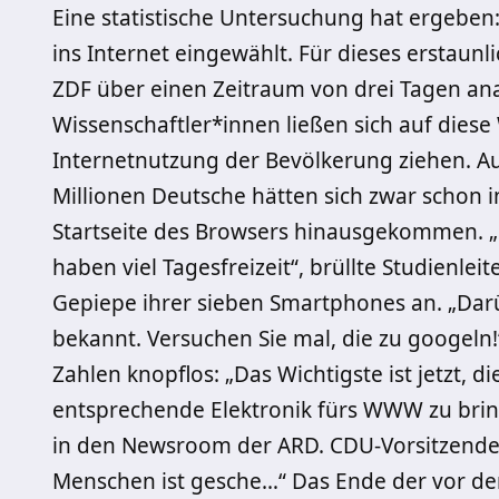
Eine statistische Untersuchung hat ergeben:
ins Internet eingewählt. Für dieses erstaun
ZDF über einen Zeitraum von drei Tagen ana
Wissenschaftler*innen ließen sich auf diese 
Internetnutzung der Bevölkerung ziehen. Au
Millionen Deutsche hätten sich zwar schon i
Startseite des Browsers hinausgekommen. 
haben viel Tagesfreizeit“, brüllte Studienle
Gepiepe ihrer sieben Smartphones an. „Dar
bekannt. Versuchen Sie mal, die zu googeln!“
Zahlen knopflos: „Das Wichtigste ist jetzt, 
entsprechende Elektronik fürs WWW zu bring
in den Newsroom der ARD. CDU-Vorsitzender 
Menschen ist gesche…“ Das Ende der vor de