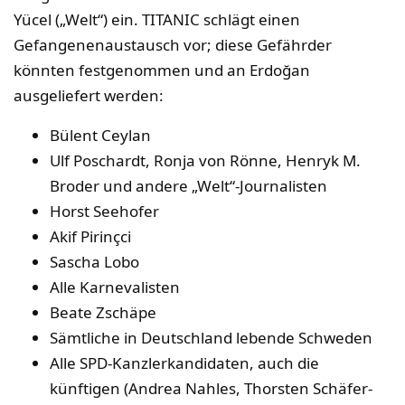
Yücel („Welt“) ein. TITANIC schlägt einen
Gefangenenaustausch vor; diese Gefährder
könnten festgenommen und an Erdoğan
ausgeliefert werden:
Bülent Ceylan
Ulf Poschardt, Ronja von Rönne, Henryk M.
Broder und andere „Welt“-Journalisten
Horst Seehofer
Akif Pirinçci
Sascha Lobo
Alle Karnevalisten
Beate Zschäpe
Sämtliche in Deutschland lebende Schweden
Alle SPD-Kanzlerkandidaten, auch die
künftigen (Andrea Nahles, Thorsten Schäfer-