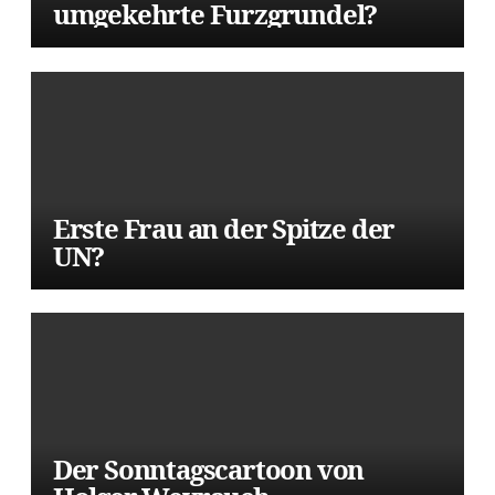
umgekehrte Furzgrundel?
Erste Frau an der Spitze der
UN?
Der Sonntagscartoon von