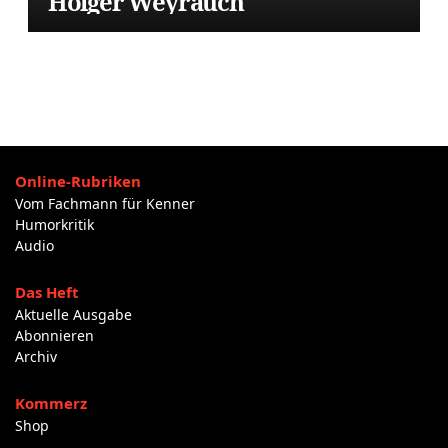
Holger Weyrauch
Online-Rubriken
Vom Fachmann für Kenner
Humorkritik
Audio
Das Heft
Aktuelle Ausgabe
Abonnieren
Archiv
Kommerz
Shop