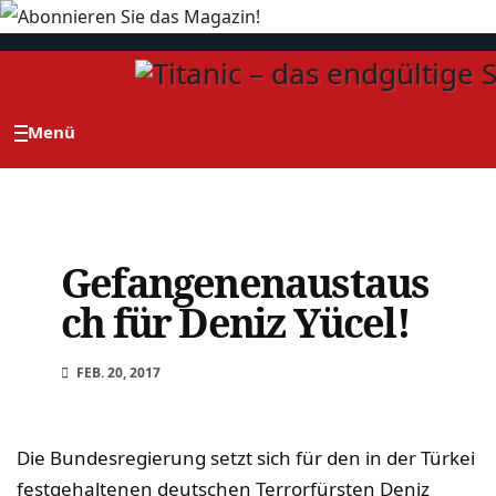
Zum
Inhalt
springen
Gefangenenaustaus
ch für Deniz Yücel!
FEB. 20, 2017
Die Bundesregierung setzt sich für den in der Türkei
festgehaltenen deutschen Terrorfürsten Deniz