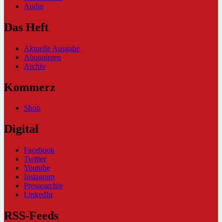
Audio
Das Heft
Aktuelle Ausgabe
Abonnieren
Archiv
Kommerz
Shop
Digital
Facebook
Twitter
Youtube
Instagram
Pressearchiv
LinkedIn
RSS-Feeds