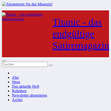
Zum
Inhalt
Titanic - das
springen
endgültige
Satiremagazin
Abo
Shop
Das aktuelle Heft
Rubriken
Newsletter abonnieren
Archiv