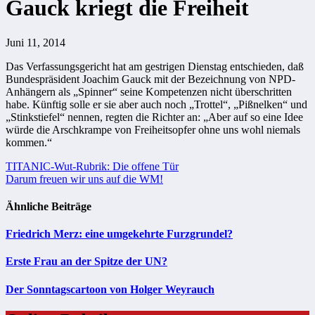
Gauck kriegt die Freiheit
Juni 11, 2014
Das Verfassungsgericht hat am gestrigen Dienstag entschieden, daß
Bundespräsident Joachim Gauck mit der Bezeichnung von NPD-
Anhängern als „Spinner“ seine Kompetenzen nicht überschritten
habe. Künftig solle er sie aber auch noch „Trottel“, „Pißnelken“ und
„Stinkstiefel“ nennen, regten die Richter an: „Aber auf so eine Idee
würde die Arschkrampe von Freiheitsopfer ohne uns wohl niemals
kommen.“
Beitragsnavigation
TITANIC-Wut-Rubrik: Die offene Tür
Darum freuen wir uns auf die WM!
Ähnliche Beiträge
Friedrich Merz: eine umgekehrte Furzgrundel?
Erste Frau an der Spitze der UN?
Der Sonntagscartoon von Holger Weyrauch