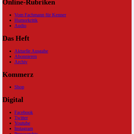
Online-Rubriken
Vom Fachmann für Kenner
Humorkritik
Audio
Das Heft
Aktuelle Ausgabe
Abonnieren
Archiv
Kommerz
Shop
Digital
Facebook
Twitter
Youtube
Instagram
Pressearchiv