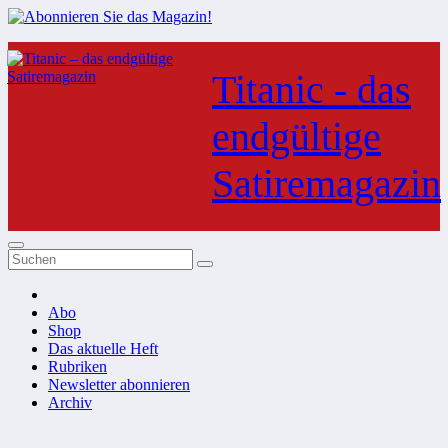
Zum
Inhalt
Titanic - das
springen
endgültige
Satiremagazin
Abo
Shop
Das aktuelle Heft
Rubriken
Newsletter abonnieren
Archiv