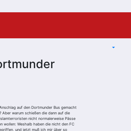
ortmunder
n Anschlag auf den Dortmunder Bus gemacht
n? Aber warum schießen die dann auf die
Islamterroristen nicht normalerweise Pässe
n wollen: Weshalb haben die nicht den FC
griffen, und jetzt muß ich mir über so