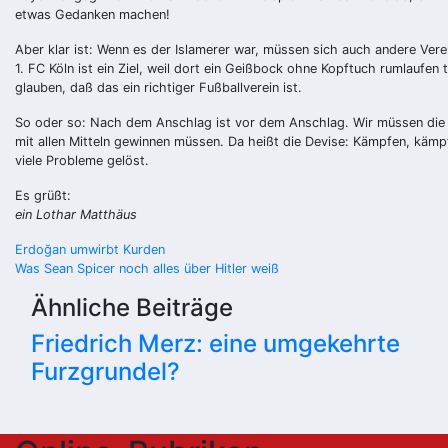
etwas Gedanken machen!
Aber klar ist: Wenn es der Islamerer war, müssen sich auch andere Ve
1. FC Köln ist ein Ziel, weil dort ein Geißbock ohne Kopftuch rumlaufe
glauben, daß das ein richtiger Fußballverein ist.
So oder so: Nach dem Anschlag ist vor dem Anschlag. Wir müssen die Ter
mit allen Mitteln gewinnen müssen. Da heißt die Devise: Kämpfen, kämpf
viele Probleme gelöst.
Es grüßt:
ein Lothar Matthäus
Beitragsnavigation
Erdoğan umwirbt Kurden
Was Sean Spicer noch alles über Hitler weiß
Ähnliche Beiträge
Friedrich Merz: eine umgekehrte
Furzgrundel?