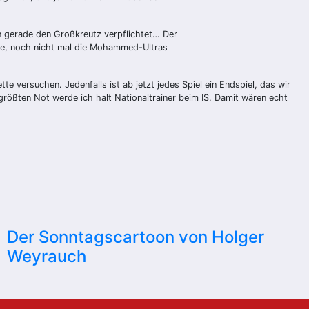
n gerade den Großkreutz verpflichtet… Der
enke, noch nicht mal die Mohammed-Ultras
 versuchen. Jedenfalls ist ab jetzt jedes Spiel ein Endspiel, das wir
größten Not werde ich halt Nationaltrainer beim IS. Damit wären echt
Der Sonntagscartoon von Holger
Weyrauch